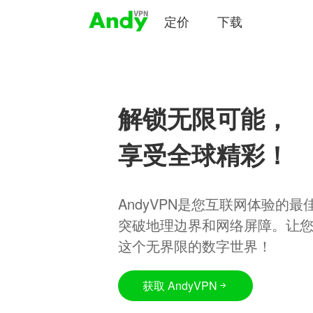
定价
下载
解锁无限可能，
享受全球精彩！
AndyVPN是您互联网体验的
突破地理边界和网络屏障。让
这个无界限的数字世界！
获取 AndyVPN